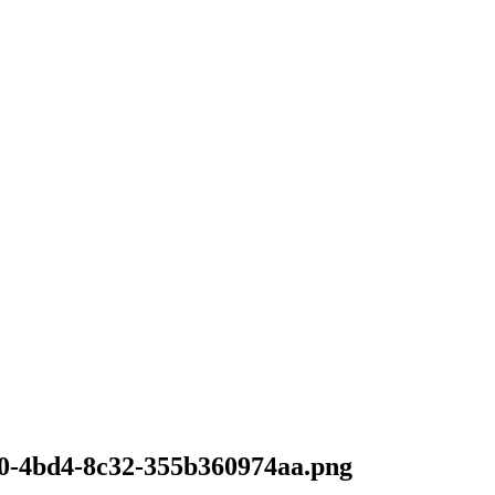
0-4bd4-8c32-355b360974aa.png