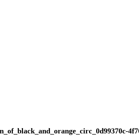
n_of_black_and_orange_circ_0d99370c-4f7