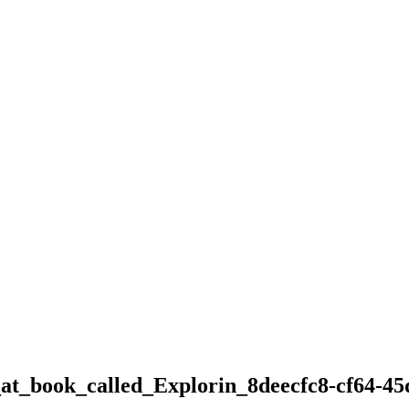
at_book_called_Explorin_8deecfc8-cf64-45