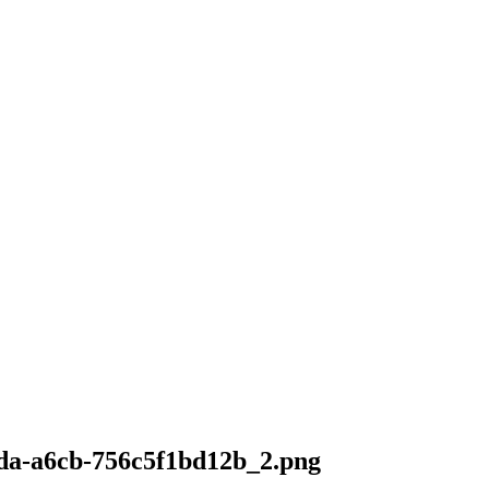
da-a6cb-756c5f1bd12b_2.png