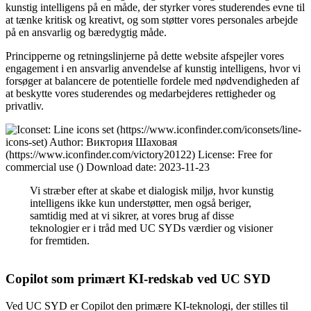
kunstig intelligens på en måde, der styrker vores studerendes evne til
at tænke kritisk og kreativt, og som støtter vores personales arbejde
på en ansvarlig og bæredygtig måde.
Principperne og retningslinjerne på dette website afspejler vores
engagement i en ansvarlig anvendelse af kunstig intelligens, hvor vi
forsøger at balancere de potentielle fordele med nødvendigheden af
at beskytte vores studerendes og medarbejderes rettigheder og
privatliv.
Vi stræber efter at skabe et dialogisk miljø, hvor kunstig
intelligens ikke kun understøtter, men også beriger,
samtidig med at vi sikrer, at vores brug af disse
teknologier er i tråd med UC SYDs værdier og visioner
for fremtiden.
Copilot som primært KI-redskab ved UC SYD
Ved UC SYD er Copilot den primære KI-teknologi, der stilles til