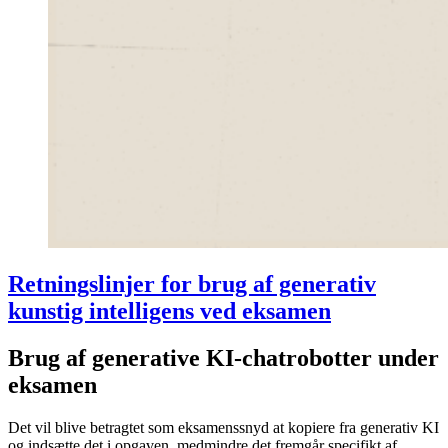
Retningslinjer for brug af generativ
kunstig intelligens ved eksamen
Brug af generative KI-chatrobotter under
eksamen
Det vil blive betragtet som eksamenssnyd at kopiere fra generativ KI
og indsætte det i opgaven, medmindre det fremgår specifikt af