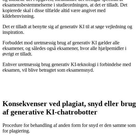
eksamensbestemmelserne i studieordningen, at det er tilladt. Det
kopierede skal i disse tilfælde altid være angivet med
kildehenvisning.
Det er tilladt at benytte sig af generativ KI til at søge vejledning og
inspiration.
Forbuddet mod uretmæssig brug af generativ KI gælder alle
eksamener, og således også eksamener, hvor alle hjælpemidler i
øvrigt er tilladt.
Enhver uretmæssig brug generativ KI-teknologi i forbindelse med
eksamen, vil blive betragtet som eksamensnyd.
Konsekvenser ved plagiat, snyd eller brug
af generative KI-chatrobotter
Procedure for behandling af anden form for snyd er den samme som
for plagiering.