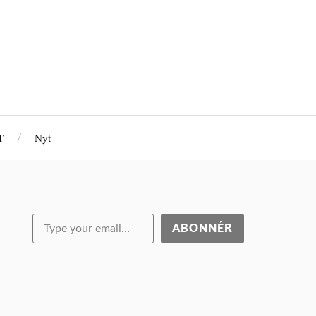
T
Nyt
ABONNÉR