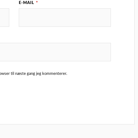
E-MAIL
*
owser til næste gang jeg kommenterer.