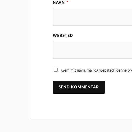
NAVN
*
WEBSTED
Gem mit navn, mail og websted i denne br