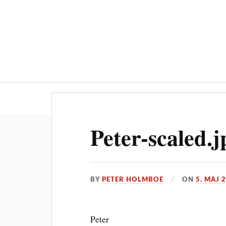
Velkomme
Peter-scaled.j
BY
PETER HOLMBOE
ON
5. MAJ 
Peter