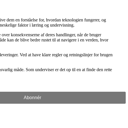
e dem en forståelse for, hvordan teknologien fungerer, og
neskelige faktor i læring og undervisning.
ke over konsekvenserne af deres handlinger, når de bruger
de kan de blive bedre rustet til at navigere i en verden, hvor
veringer. Ved at have klare regler og retningslinjer for brugen
varlig måde. Som underviser er det op til en at finde den rette
Abonnér