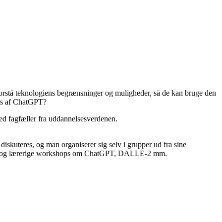
 forstå teknologiens begrænsninger og muligheder, så de kan bruge den
res af ChatGPT?
med fagfæller fra uddannelsesverdenen.
skuteres, og man organiserer sig selv i grupper ud fra sine
jove og lærerige workshops om ChatGPT, DALLE-2 mm.