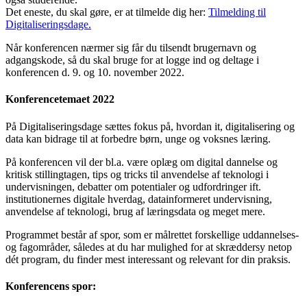
Det eneste, du skal gøre, er at tilmelde dig her:
Tilmelding til
Digitaliseringsdage.
Når konferencen nærmer sig får du tilsendt brugernavn og
adgangskode, så du skal bruge for at logge ind og deltage i
konferencen d. 9. og 10. november 2022.
Konferencetemaet 2022
På Digitaliseringsdage sættes fokus på, hvordan it, digitalisering og
data kan bidrage til at forbedre børn, unge og voksnes læring.
På konferencen vil der bl.a. være oplæg om digital dannelse og
kritisk stillingtagen, tips og tricks til anvendelse af teknologi i
undervisningen, debatter om potentialer og udfordringer ift.
institutionernes digitale hverdag, datainformeret undervisning,
anvendelse af teknologi, brug af læringsdata og meget mere.
Programmet består af spor, som er målrettet forskellige uddannelses-
og fagområder, således at du har mulighed for at skræddersy netop
dét program, du finder mest interessant og relevant for din praksis.
Konferencens spor: