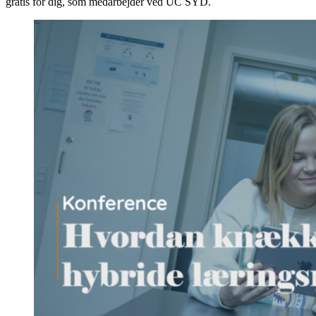
gratis for dig, som medarbejder ved UC SYD.