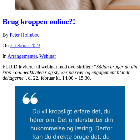
Brug kroppen online?!
By
Peter Holmboe
On
2. februar 2023
In
Arrangementer
,
Webinar
FLUID inviterer til webinar med overskriften: “
Sådan bruger du din
krop i onlineaktiviteter og styrker nærvær og engagement blandt
deltagerne
”, d. 22. februar kl. 14.00 – 15.30.