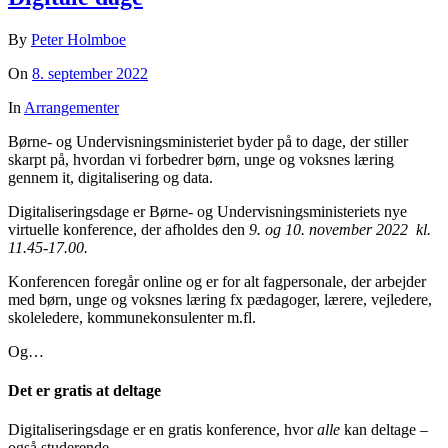
By
Peter Holmboe
On
8. september 2022
In
Arrangementer
Børne- og Undervisningsministeriet byder på to dage, der stiller
skarpt på, hvordan vi forbedrer børn, unge og voksnes læring
gennem it, digitalisering og data.
Digitaliseringsdage er Børne- og Undervisningsministeriets nye
virtuelle konference, der afholdes den
9. og 10. november 2022 kl.
11.45-17.00.
Konferencen foregår online og er for alt fagpersonale, der arbejder
med børn, unge og voksnes læring fx pædagoger, lærere, vejledere,
skoleledere, kommunekonsulenter m.fl.
Og…
Det er gratis at deltage
Digitaliseringsdage er en gratis konference, hvor
alle
kan deltage –
også studerende.