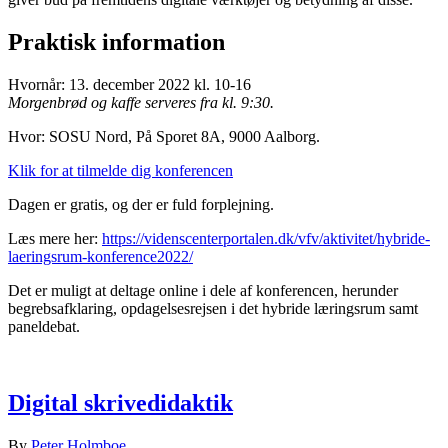
Praktisk information
Hvornår: 13. december 2022 kl. 10-16
Morgenbrød og kaffe serveres fra kl. 9:30.
Hvor: SOSU Nord, På Sporet 8A, 9000 Aalborg.
Klik for at tilmelde dig konferencen
Dagen er gratis, og der er fuld forplejning.
Læs mere her:
https://videnscenterportalen.dk/vfv/aktivitet/hybride-
laeringsrum-konference2022/
Det er muligt at deltage online i dele af konferencen, herunder
begrebsafklaring, opdagelsesrejsen i det hybride læringsrum samt
paneldebat.
Digital skrivedidaktik
By
Peter Holmboe