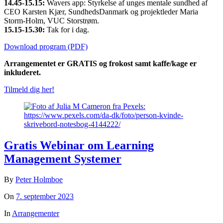
14.45-15.15:
Wavers app: Styrkelse af unges mentale sundhed af
CEO Karsten Kjær, SundhedsDanmark og projektleder Maria
Storm-Holm, VUC Storstrøm.
15.15-15.30:
Tak for i dag.
Download program (PDF)
Arrangementet er GRATIS og frokost samt kaffe/kage er
inkluderet.
Tilmeld dig her!
Gratis Webinar om Learning
Management Systemer
By
Peter Holmboe
On
7. september 2023
In
Arrangementer