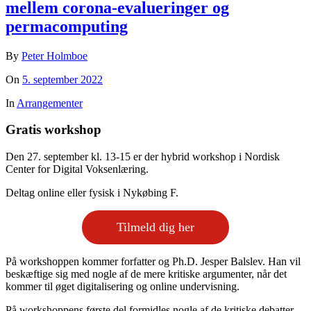
mellem corona-evalueringer og
permacomputing
By
Peter Holmboe
On
5. september 2022
In
Arrangementer
Gratis workshop
Den 27. september kl. 13-15 er der hybrid workshop i Nordisk
Center for Digital Voksenlæring.
Deltag online eller fysisk i Nykøbing F.
Tilmeld dig her
På workshoppen kommer forfatter og Ph.D. Jesper Balslev. Han vil
beskæftige sig med nogle af de mere kritiske argumenter, når det
kommer til øget digitalisering og online undervisning.
På workshoppens første del formidles nogle af de kritiske debatter,