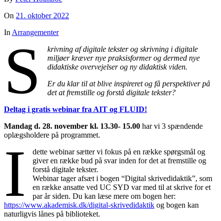
On
21. oktober 2022
In
Arrangementer
S
krivning af digitale tekster og skrivning i digitale
miljøer kræver nye praksisformer og dermed nye
didaktiske overvejelser og ny didaktisk viden.
Er du klar til at blive inspireret og få perspektiver på
det at fremstille og forstå digitale tekster?
Deltag i gratis webinar fra AIT og FLUID!
Mandag d. 28. november kl. 13.30- 15.00
har vi 3 spændende
oplægsholdere på programmet.
I
dette webinar sætter vi fokus på en række spørgsmål og
giver en række bud på svar inden for det at fremstille og
forstå digitale tekster.
Webinar tager afsæt i bogen “Digital skrivedidaktik”, som
en række ansatte ved UC SYD var med til at skrive for et
par år siden. Du kan læse mere om bogen her:
https://www.akademisk.dk/digital-skrivedidaktik
og bogen kan
naturligvis lånes på biblioteket.