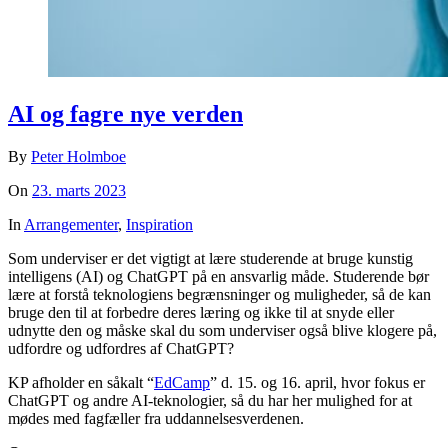
AI og fagre nye verden
By
Peter Holmboe
On
23. marts 2023
In
Arrangementer
,
Inspiration
Som underviser er det vigtigt at lære studerende at bruge kunstig
intelligens (AI) og ChatGPT på en ansvarlig måde. Studerende bør
lære at forstå teknologiens begrænsninger og muligheder, så de kan
bruge den til at forbedre deres læring og ikke til at snyde eller
udnytte den og måske skal du som underviser også blive klogere på,
udfordre og udfordres af ChatGPT?
KP afholder en såkalt “
EdCamp
” d. 15. og 16. april, hvor fokus er
ChatGPT og andre AI-teknologier, så du har her mulighed for at
mødes med fagfæller fra uddannelsesverdenen.